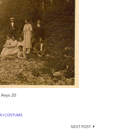
. Anys 20
A I COSTUMS
NEXT POST