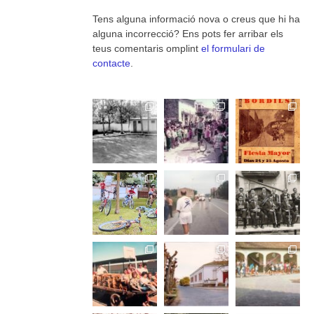
Tens alguna informació nova o creus que hi ha
alguna incorrecció? Ens pots fer arribar els
teus comentaris omplint
el formulari de
contacte
.