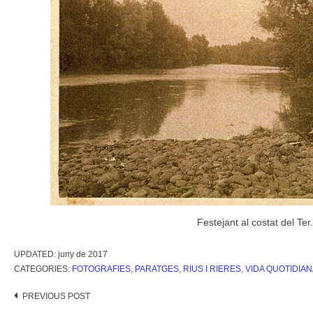
Festejant al costat del Ter
UPDATED:
juny de 2017
CATEGORIES:
FOTOGRAFIES
,
PARATGES
,
RIUS I RIERES
,
VIDA QUOTIDIAN
Post
PREVIOUS POST