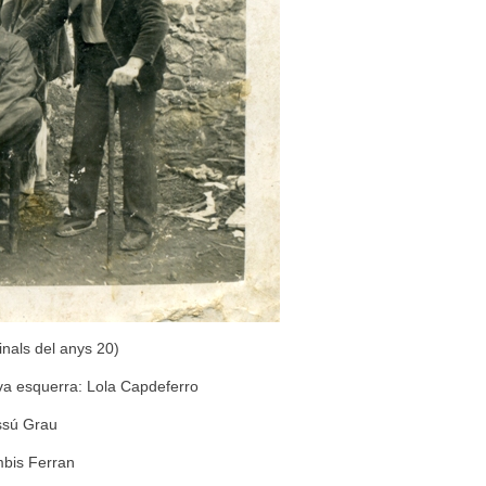
nals del anys 20)
va esquerra: Lola Capdeferro
sú Grau
mbis Ferran