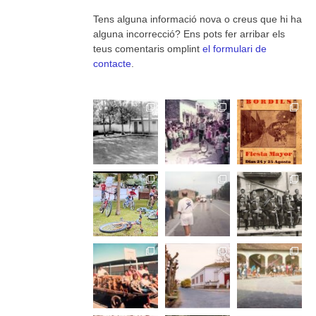
Tens alguna informació nova o creus que hi ha
alguna incorrecció? Ens pots fer arribar els
teus comentaris omplint
el formulari de
contacte
.