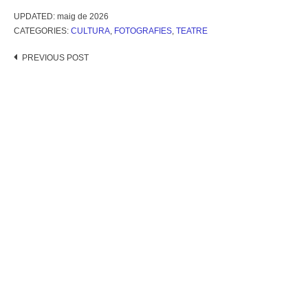
UPDATED:
maig de 2026
CATEGORIES:
CULTURA
,
FOTOGRAFIES
,
TEATRE
Post
PREVIOUS POST
navigation