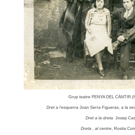
Grup teatre PENYA DEL CÀNTIR.(fi
Dret a l’esquerra
Joan Serra Figueras, a la se
Dret a la dreta
Josep Cas
Dreta , al centre
, Rosita Co