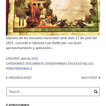
Diploma de
las escuelas nacionales
amb data 17 de juliol del
1921, concedit a l’alumne Luis Batlle per
«su buen
aprovechamiento y aplicación».
UPDATED:
abril de 2019
CATEGORIES:
DOCUMENTS
,
ENSENYAMENT
,
ESCOLES VELLES
,
FONS PERSONALS
Post
PREVIOUS POST
NEXT POST
navigation
CATEGORIES