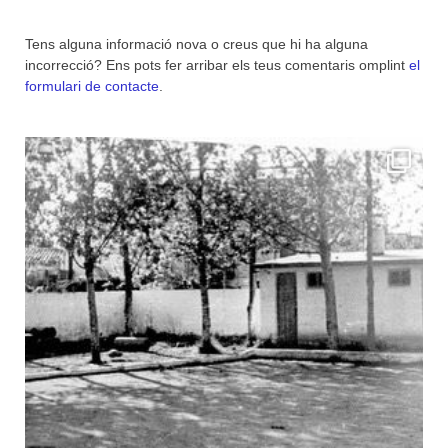
Tens alguna informació nova o creus que hi ha alguna
incorrecció? Ens pots fer arribar els teus comentaris omplint
el
formulari de contacte
.