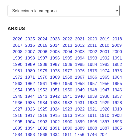
Categories
ARXIUS
2026
2025
2024
2023
2022
2021
2020
2019
2018
2017
2016
2015
2014
2013
2012
2011
2010
2009
2008
2007
2006
2005
2004
2003
2002
2001
2000
1999
1998
1997
1996
1995
1994
1993
1992
1991
1990
1989
1988
1987
1986
1985
1984
1983
1982
1981
1980
1979
1978
1977
1976
1975
1974
1973
1972
1971
1970
1969
1968
1967
1966
1965
1964
1963
1962
1961
1960
1959
1958
1957
1956
1955
1954
1953
1952
1951
1950
1949
1948
1947
1946
1945
1944
1943
1942
1941
1940
1939
1938
1937
1936
1935
1934
1933
1932
1931
1930
1929
1928
1927
1926
1925
1924
1923
1922
1921
1920
1919
1918
1917
1916
1915
1913
1912
1911
1910
1908
1905
1904
1903
1902
1900
1899
1898
1897
1896
1895
1894
1892
1891
1890
1889
1888
1887
1885
1884
1883
1868
1834
1811
1756
1746
202