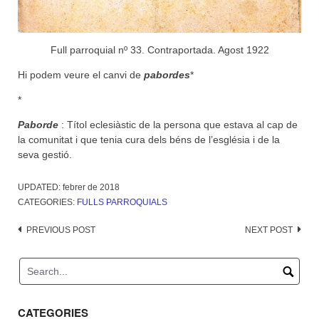
Full parroquial nº 33. Contraportada. Agost 1922
Hi podem veure el canvi de
pabordes
*
*
Paborde
: Títol eclesiàstic de la persona que estava al cap de
la comunitat i que tenia cura dels béns de l’església i de la
seva gestió.
UPDATED:
febrer de 2018
CATEGORIES:
FULLS PARROQUIALS
Post
PREVIOUS POST
NEXT POST
navigation
CATEGORIES