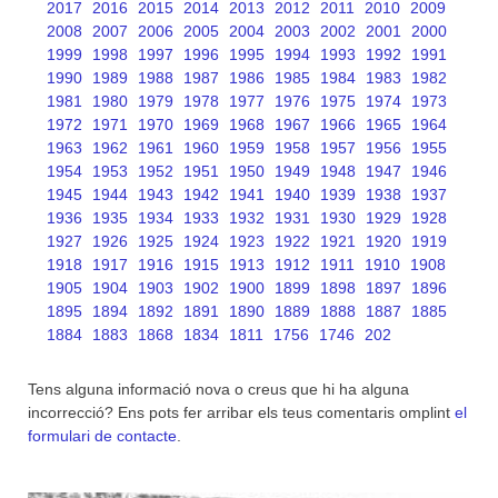
2017
2016
2015
2014
2013
2012
2011
2010
2009
2008
2007
2006
2005
2004
2003
2002
2001
2000
1999
1998
1997
1996
1995
1994
1993
1992
1991
1990
1989
1988
1987
1986
1985
1984
1983
1982
1981
1980
1979
1978
1977
1976
1975
1974
1973
1972
1971
1970
1969
1968
1967
1966
1965
1964
1963
1962
1961
1960
1959
1958
1957
1956
1955
1954
1953
1952
1951
1950
1949
1948
1947
1946
1945
1944
1943
1942
1941
1940
1939
1938
1937
1936
1935
1934
1933
1932
1931
1930
1929
1928
1927
1926
1925
1924
1923
1922
1921
1920
1919
1918
1917
1916
1915
1913
1912
1911
1910
1908
1905
1904
1903
1902
1900
1899
1898
1897
1896
1895
1894
1892
1891
1890
1889
1888
1887
1885
1884
1883
1868
1834
1811
1756
1746
202
Tens alguna informació nova o creus que hi ha alguna
incorrecció? Ens pots fer arribar els teus comentaris omplint
el
formulari de contacte
.