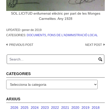
SOL.LICITUD enllumenat elèctric per part de les Monges
Carmelites. Any 1928
UPDATED:
gener de 2019
CATEGORIES:
DOCUMENTS
,
FONS DE L'ADMINISTRACIÓ LOCAL
Post
PREVIOUS POST
NEXT POST
navigation
CATEGORIES
Categories
ARXIUS
2026
2025
2024
2023
2022
2021
2020
2019
2018