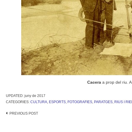
Cacera
a prop del riu. 
UPDATED:
juny de 2017
CATEGORIES:
CULTURA
,
ESPORTS
,
FOTOGRAFIES
,
PARATGES
,
RIUS I RI
Post
PREVIOUS POST
navigation