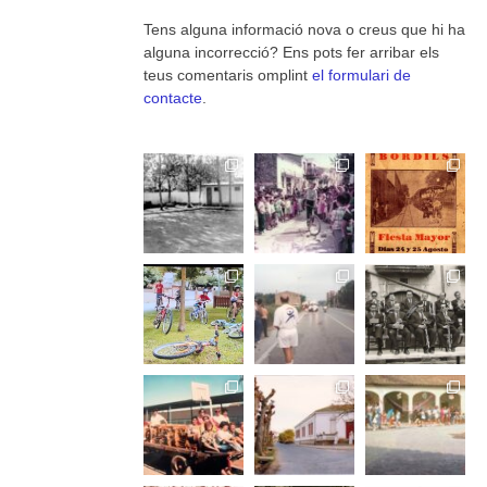
Tens alguna informació nova o creus que hi ha
alguna incorrecció? Ens pots fer arribar els
teus comentaris omplint
el formulari de
contacte
.