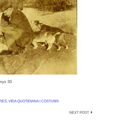
Anys 30
ERES
,
VIDA QUOTIDIANA I COSTUMS
NEXT POST