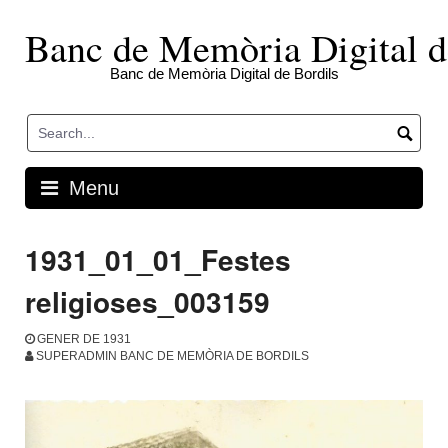
Skip
to
Banc de Memòria Digital d
content
Banc de Memòria Digital de Bordils
Menu
1931_01_01_Festes
religioses_003159
GENER DE 1931
SUPERADMIN BANC DE MEMÒRIA DE BORDILS