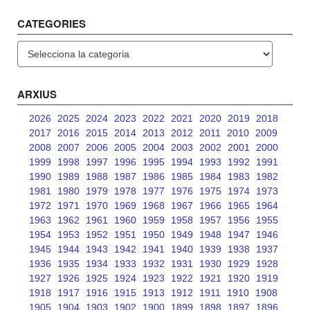
CATEGORIES
Categories
ARXIUS
2026
2025
2024
2023
2022
2021
2020
2019
2018
2017
2016
2015
2014
2013
2012
2011
2010
2009
2008
2007
2006
2005
2004
2003
2002
2001
2000
1999
1998
1997
1996
1995
1994
1993
1992
1991
1990
1989
1988
1987
1986
1985
1984
1983
1982
1981
1980
1979
1978
1977
1976
1975
1974
1973
1972
1971
1970
1969
1968
1967
1966
1965
1964
1963
1962
1961
1960
1959
1958
1957
1956
1955
1954
1953
1952
1951
1950
1949
1948
1947
1946
1945
1944
1943
1942
1941
1940
1939
1938
1937
1936
1935
1934
1933
1932
1931
1930
1929
1928
1927
1926
1925
1924
1923
1922
1921
1920
1919
1918
1917
1916
1915
1913
1912
1911
1910
1908
1905
1904
1903
1902
1900
1899
1898
1897
1896