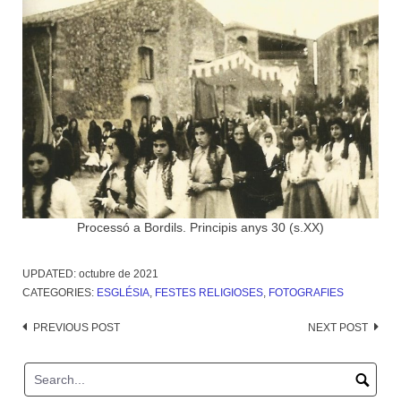
Processó a Bordils. Principis anys 30 (s.XX)
UPDATED:
octubre de 2021
CATEGORIES:
ESGLÉSIA
,
FESTES RELIGIOSES
,
FOTOGRAFIES
Post
PREVIOUS POST
NEXT POST
navigation