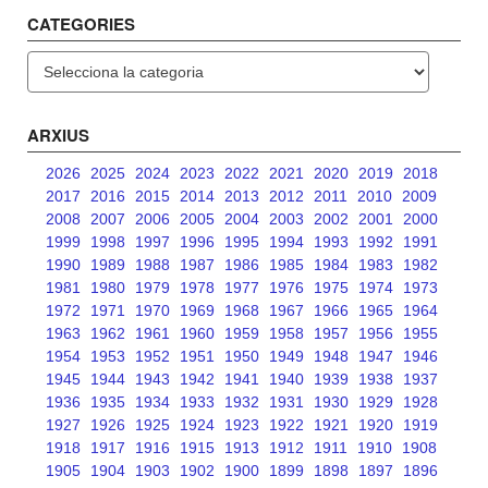
CATEGORIES
Categories
ARXIUS
2026
2025
2024
2023
2022
2021
2020
2019
2018
2017
2016
2015
2014
2013
2012
2011
2010
2009
2008
2007
2006
2005
2004
2003
2002
2001
2000
1999
1998
1997
1996
1995
1994
1993
1992
1991
1990
1989
1988
1987
1986
1985
1984
1983
1982
1981
1980
1979
1978
1977
1976
1975
1974
1973
1972
1971
1970
1969
1968
1967
1966
1965
1964
1963
1962
1961
1960
1959
1958
1957
1956
1955
1954
1953
1952
1951
1950
1949
1948
1947
1946
1945
1944
1943
1942
1941
1940
1939
1938
1937
1936
1935
1934
1933
1932
1931
1930
1929
1928
1927
1926
1925
1924
1923
1922
1921
1920
1919
1918
1917
1916
1915
1913
1912
1911
1910
1908
1905
1904
1903
1902
1900
1899
1898
1897
1896