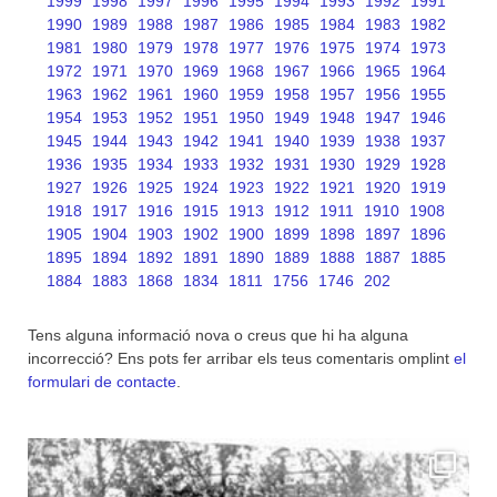
1999
1998
1997
1996
1995
1994
1993
1992
1991
1990
1989
1988
1987
1986
1985
1984
1983
1982
1981
1980
1979
1978
1977
1976
1975
1974
1973
1972
1971
1970
1969
1968
1967
1966
1965
1964
1963
1962
1961
1960
1959
1958
1957
1956
1955
1954
1953
1952
1951
1950
1949
1948
1947
1946
1945
1944
1943
1942
1941
1940
1939
1938
1937
1936
1935
1934
1933
1932
1931
1930
1929
1928
1927
1926
1925
1924
1923
1922
1921
1920
1919
1918
1917
1916
1915
1913
1912
1911
1910
1908
1905
1904
1903
1902
1900
1899
1898
1897
1896
1895
1894
1892
1891
1890
1889
1888
1887
1885
1884
1883
1868
1834
1811
1756
1746
202
Tens alguna informació nova o creus que hi ha alguna
incorrecció? Ens pots fer arribar els teus comentaris omplint
el
formulari de contacte
.