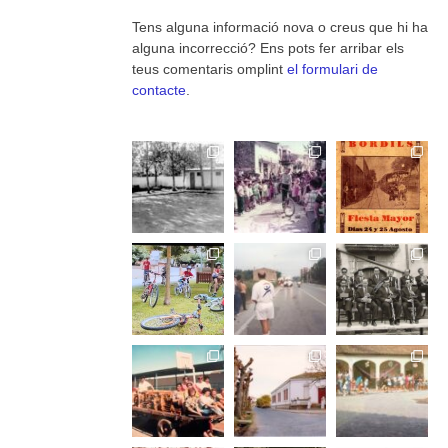
Tens alguna informació nova o creus que hi ha
alguna incorrecció? Ens pots fer arribar els
teus comentaris omplint
el formulari de
contacte
.