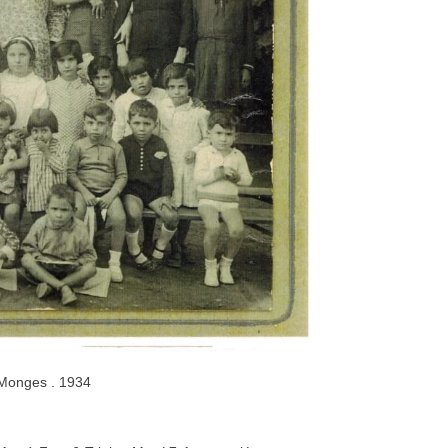
s Monges . 1934