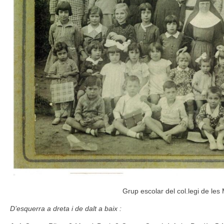
Grup escolar del col.legi de le
D’esquerra a dreta i de dalt a baix :