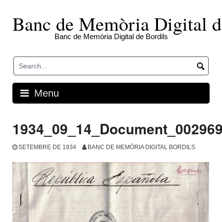
Skip
to
Banc de Memòria Digital d
content
Banc de Memòria Digital de Bordils
Menu
1934_09_14_Document_00296
SETEMBRE DE 1934
BANC DE MEMÒRIA DIGITAL BORDILS