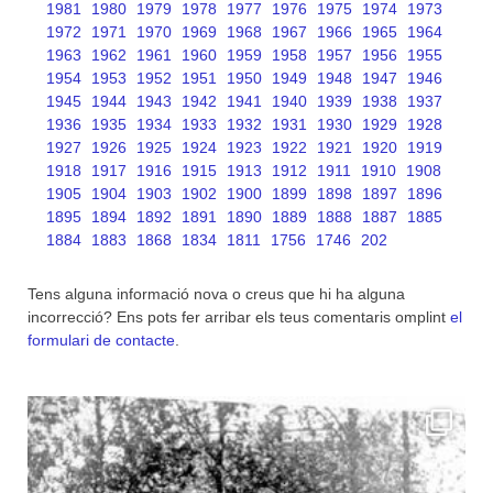
1981
1980
1979
1978
1977
1976
1975
1974
1973
1972
1971
1970
1969
1968
1967
1966
1965
1964
1963
1962
1961
1960
1959
1958
1957
1956
1955
1954
1953
1952
1951
1950
1949
1948
1947
1946
1945
1944
1943
1942
1941
1940
1939
1938
1937
1936
1935
1934
1933
1932
1931
1930
1929
1928
1927
1926
1925
1924
1923
1922
1921
1920
1919
1918
1917
1916
1915
1913
1912
1911
1910
1908
1905
1904
1903
1902
1900
1899
1898
1897
1896
1895
1894
1892
1891
1890
1889
1888
1887
1885
1884
1883
1868
1834
1811
1756
1746
202
Tens alguna informació nova o creus que hi ha alguna
incorrecció? Ens pots fer arribar els teus comentaris omplint
el
formulari de contacte
.