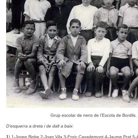
Grup escolar de nens de l’Escola de Bordils.
D’esquerra a dreta i de dalt a baix
:
1
) 1-Josep Bisbe 2-Joan Vila 3-Enric Casademont 4-Jaume Prat 5-Al