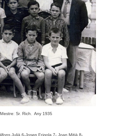
 Mestre: Sr. Rich. Any 1935
fons Julià 6-Josep Frigola 7- Joan Mitjà 8-