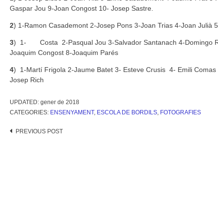
Gaspar Jou 9-Joan Congost 10- Josep Sastre.
2
) 1-Ramon Casademont 2-Josep Pons 3-Joan Trias 4-Joan Julià 5-
3
) 1- Costa 2-Pasqual Jou 3-Salvador Santanach 4-Domingo Rib
Joaquim Congost 8-Joaquim Parés
4
) 1-Martí Frigola 2-Jaume Batet 3- Esteve Crusis 4- Emili Comas
Josep Rich
UPDATED:
gener de 2018
CATEGORIES:
ENSENYAMENT
,
ESCOLA DE BORDILS
,
FOTOGRAFIES
Post
PREVIOUS POST
navigation