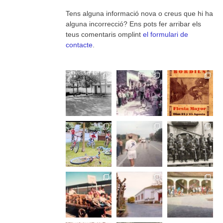
Tens alguna informació nova o creus que hi ha
alguna incorrecció? Ens pots fer arribar els
teus comentaris omplint
el formulari de
contacte
.