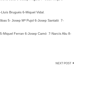
Lluís Brugués 6-Miquel Vidal.
as 5- Josep Mª Pujol 6-Josep Santaló 7-
 5-Miquel Ferran 6-Josep Camó 7-Narcís Aliu 8-
NEXT POST