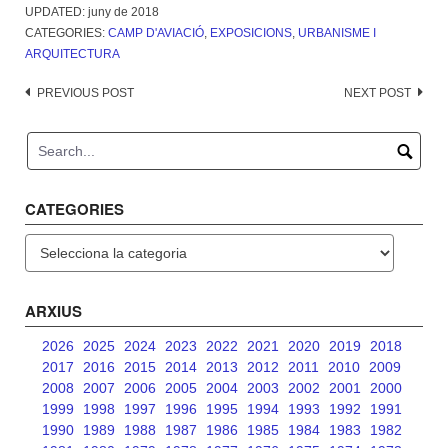
UPDATED:
juny de 2018
CATEGORIES:
CAMP D'AVIACIÓ
,
EXPOSICIONS
,
URBANISME I
ARQUITECTURA
Post
PREVIOUS POST
NEXT POST
navigation
CATEGORIES
Categories
ARXIUS
2026
2025
2024
2023
2022
2021
2020
2019
2018
2017
2016
2015
2014
2013
2012
2011
2010
2009
2008
2007
2006
2005
2004
2003
2002
2001
2000
1999
1998
1997
1996
1995
1994
1993
1992
1991
1990
1989
1988
1987
1986
1985
1984
1983
1982