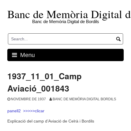
Skip
to
Banc de Memòria Digital d
content
Banc de Memòria Digital de Bordils
Menu
1937_11_01_Camp
Aviació_001843
NOVEMBRE DE 1937
BANC DE MEMÒRIA DIGITAL BORDILS
panell2 >>>>>clicar
Explicació del camp d’Aviació de Celrà i Bordils