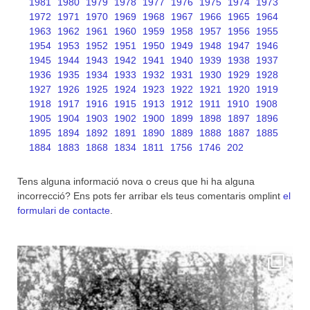
1981
1980
1979
1978
1977
1976
1975
1974
1973
1972
1971
1970
1969
1968
1967
1966
1965
1964
1963
1962
1961
1960
1959
1958
1957
1956
1955
1954
1953
1952
1951
1950
1949
1948
1947
1946
1945
1944
1943
1942
1941
1940
1939
1938
1937
1936
1935
1934
1933
1932
1931
1930
1929
1928
1927
1926
1925
1924
1923
1922
1921
1920
1919
1918
1917
1916
1915
1913
1912
1911
1910
1908
1905
1904
1903
1902
1900
1899
1898
1897
1896
1895
1894
1892
1891
1890
1889
1888
1887
1885
1884
1883
1868
1834
1811
1756
1746
202
Tens alguna informació nova o creus que hi ha alguna
incorrecció? Ens pots fer arribar els teus comentaris omplint
el
formulari de contacte
.