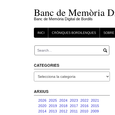
Skip
to
Banc de Memòria Dig
content
Banc de Memòria Digital de Bordils
INICI
CRÒNIQUES BORDILENQUES
SOBRE 
CATEGORIES
Categories
ARXIUS
2026
2025
2024
2023
2022
2021
2020
2019
2018
2017
2016
2015
2014
2013
2012
2011
2010
2009