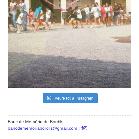
Veure tot a Instagram
Banc de Memòria de Bordils –
bancdememoriabordils@gmail.com
|