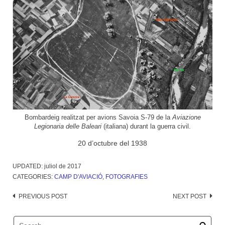
Bombardeig realitzat per avions Savoia S-79 de la
Aviazione
Legionaria delle Baleari
(italiana) durant la guerra civil.
20 d’octubre del 1938
UPDATED:
juliol de 2017
CATEGORIES:
CAMP D'AVIACIÓ
,
FOTOGRAFIES
Post
PREVIOUS POST
NEXT POST
navigation