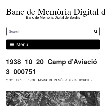
Skip
to
Banc de Memòria Digital d
content
Banc de Memòria Digital de Bordils
Menu
1938_10_20_Camp d’Aviació
3_000751
OCTUBRE DE 1938
BANC DE MEMÒRIA DIGITAL BORDILS