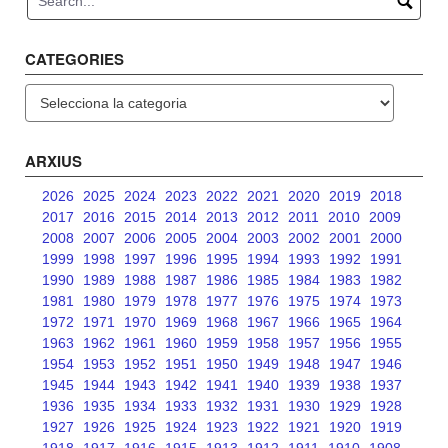
CATEGORIES
Categories
ARXIUS
2026
2025
2024
2023
2022
2021
2020
2019
2018
2017
2016
2015
2014
2013
2012
2011
2010
2009
2008
2007
2006
2005
2004
2003
2002
2001
2000
1999
1998
1997
1996
1995
1994
1993
1992
1991
1990
1989
1988
1987
1986
1985
1984
1983
1982
1981
1980
1979
1978
1977
1976
1975
1974
1973
1972
1971
1970
1969
1968
1967
1966
1965
1964
1963
1962
1961
1960
1959
1958
1957
1956
1955
1954
1953
1952
1951
1950
1949
1948
1947
1946
1945
1944
1943
1942
1941
1940
1939
1938
1937
1936
1935
1934
1933
1932
1931
1930
1929
1928
1927
1926
1925
1924
1923
1922
1921
1920
1919
1918
1917
1916
1915
1913
1912
1911
1910
1908