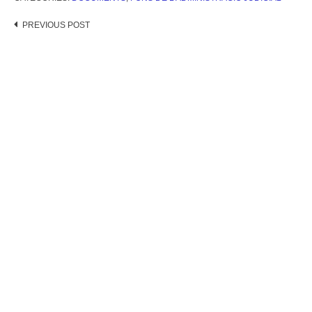
Post
PREVIOUS POST
navigation