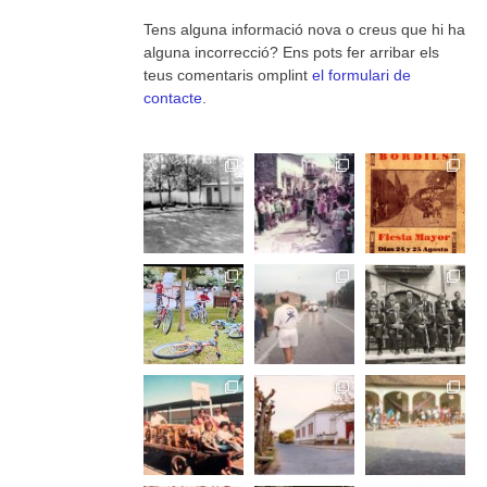
Tens alguna informació nova o creus que hi ha
alguna incorrecció? Ens pots fer arribar els
teus comentaris omplint
el formulari de
contacte
.