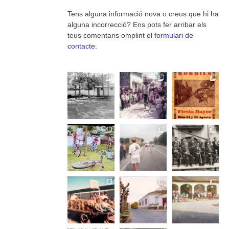
Tens alguna informació nova o creus que hi ha
alguna incorrecció? Ens pots fer arribar els
teus comentaris omplint
el formulari de
contacte
.