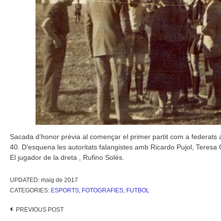
Sacada d’honor prèvia al començar el primer partit com a federats 
40. D’esquena les autoritats falangistes amb Ricardo Pujol, Teresa
El jugador de la dreta , Rufino Solés.
UPDATED:
maig de 2017
CATEGORIES:
ESPORTS
,
FOTOGRAFIES
,
FUTBOL
Post
PREVIOUS POST