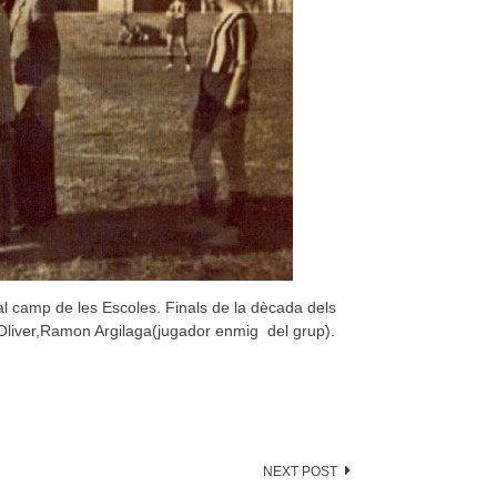
al camp de les Escoles. Finals de la dècada dels
 Oliver,Ramon Argilaga(jugador enmig del grup).
NEXT POST