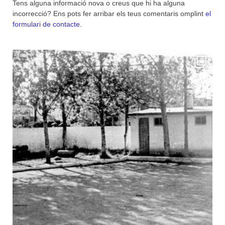
Tens alguna informació nova o creus que hi ha alguna
incorrecció? Ens pots fer arribar els teus comentaris omplint
el
formulari de contacte
.