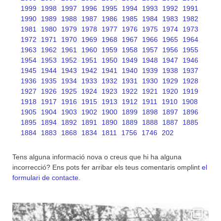
1999
1998
1997
1996
1995
1994
1993
1992
1991
1990
1989
1988
1987
1986
1985
1984
1983
1982
1981
1980
1979
1978
1977
1976
1975
1974
1973
1972
1971
1970
1969
1968
1967
1966
1965
1964
1963
1962
1961
1960
1959
1958
1957
1956
1955
1954
1953
1952
1951
1950
1949
1948
1947
1946
1945
1944
1943
1942
1941
1940
1939
1938
1937
1936
1935
1934
1933
1932
1931
1930
1929
1928
1927
1926
1925
1924
1923
1922
1921
1920
1919
1918
1917
1916
1915
1913
1912
1911
1910
1908
1905
1904
1903
1902
1900
1899
1898
1897
1896
1895
1894
1892
1891
1890
1889
1888
1887
1885
1884
1883
1868
1834
1811
1756
1746
202
Tens alguna informació nova o creus que hi ha alguna
incorrecció? Ens pots fer arribar els teus comentaris omplint
el
formulari de contacte
.