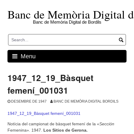
Skip
to
Banc de Memòria Digital d
content
Banc de Memòria Digital de Bordils
Menu
1947_12_19_Bàsquet
femení_001031
DESEMBRE DE 1947
BANC DE MEMÒRIA DIGITAL BORDILS
1947_12_19_Bàsquet femení_001031
Notícia del campionat de bàsquet femení de la «
Sección
Femenina». 1947.
Los Sitios de Gerona.