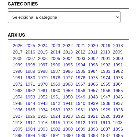
CATEGORIES
Categories
ARXIUS
2026
2025
2024
2023
2022
2021
2020
2019
2018
2017
2016
2015
2014
2013
2012
2011
2010
2009
2008
2007
2006
2005
2004
2003
2002
2001
2000
1999
1998
1997
1996
1995
1994
1993
1992
1991
1990
1989
1988
1987
1986
1985
1984
1983
1982
1981
1980
1979
1978
1977
1976
1975
1974
1973
1972
1971
1970
1969
1968
1967
1966
1965
1964
1963
1962
1961
1960
1959
1958
1957
1956
1955
1954
1953
1952
1951
1950
1949
1948
1947
1946
1945
1944
1943
1942
1941
1940
1939
1938
1937
1936
1935
1934
1933
1932
1931
1930
1929
1928
1927
1926
1925
1924
1923
1922
1921
1920
1919
1918
1917
1916
1915
1913
1912
1911
1910
1908
1905
1904
1903
1902
1900
1899
1898
1897
1896
1895
1894
1892
1891
1890
1889
1888
1887
1885