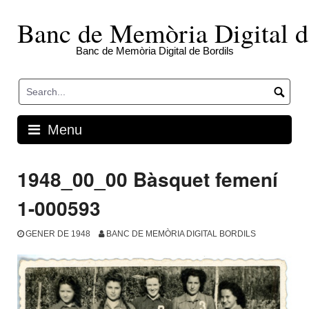
Skip
to
Banc de Memòria Digital d
content
Banc de Memòria Digital de Bordils
Menu
1948_00_00 Bàsquet femení
1-000593
GENER DE 1948
BANC DE MEMÒRIA DIGITAL BORDILS