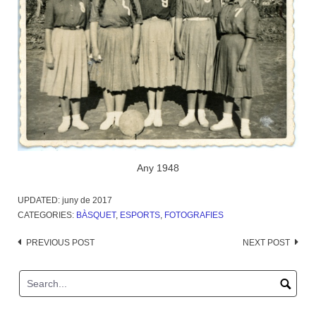
Any 1948
UPDATED:
juny de 2017
CATEGORIES:
BÀSQUET
,
ESPORTS
,
FOTOGRAFIES
Post
PREVIOUS POST
NEXT POST
navigation