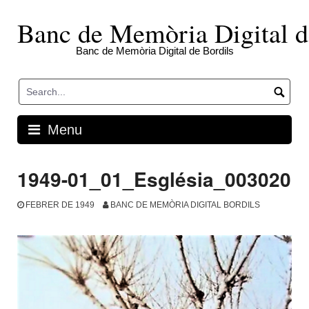
Skip
to
Banc de Memòria Digital d
content
Banc de Memòria Digital de Bordils
Menu
1949-01_01_Església_003020
FEBRER DE 1949
BANC DE MEMÒRIA DIGITAL BORDILS