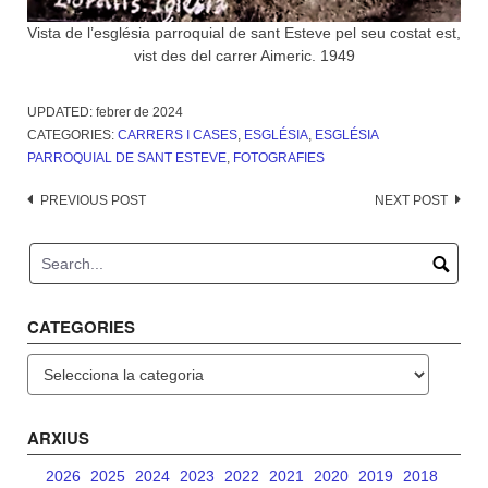
Vista de l’església parroquial de sant Esteve pel seu costat est,
vist des del carrer Aimeric. 1949
UPDATED:
febrer de 2024
CATEGORIES:
CARRERS I CASES
,
ESGLÉSIA
,
ESGLÉSIA
PARROQUIAL DE SANT ESTEVE
,
FOTOGRAFIES
Post
PREVIOUS POST
NEXT POST
navigation
CATEGORIES
Categories
ARXIUS
2026
2025
2024
2023
2022
2021
2020
2019
2018