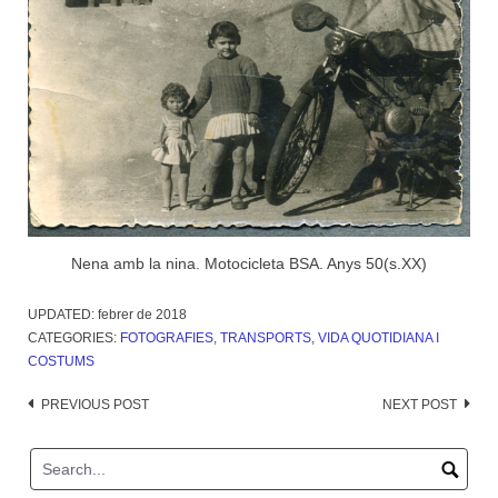
Nena amb la nina. Motocicleta BSA. Anys 50(s.XX)
UPDATED:
febrer de 2018
CATEGORIES:
FOTOGRAFIES
,
TRANSPORTS
,
VIDA QUOTIDIANA I
COSTUMS
Post
PREVIOUS POST
NEXT POST
navigation