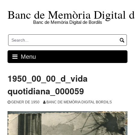
Skip
to
Banc de Memòria Digital d
content
Banc de Memòria Digital de Bordils
Menu
1950_00_00_d_vida
quotidiana_000059
GENER DE 1950
BANC DE MEMÒRIA DIGITAL BORDILS