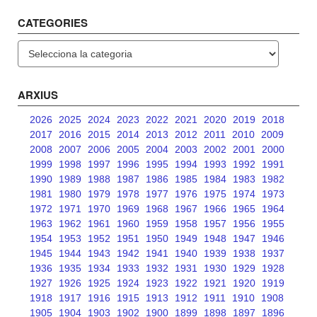
CATEGORIES
Categories
ARXIUS
2026
2025
2024
2023
2022
2021
2020
2019
2018
2017
2016
2015
2014
2013
2012
2011
2010
2009
2008
2007
2006
2005
2004
2003
2002
2001
2000
1999
1998
1997
1996
1995
1994
1993
1992
1991
1990
1989
1988
1987
1986
1985
1984
1983
1982
1981
1980
1979
1978
1977
1976
1975
1974
1973
1972
1971
1970
1969
1968
1967
1966
1965
1964
1963
1962
1961
1960
1959
1958
1957
1956
1955
1954
1953
1952
1951
1950
1949
1948
1947
1946
1945
1944
1943
1942
1941
1940
1939
1938
1937
1936
1935
1934
1933
1932
1931
1930
1929
1928
1927
1926
1925
1924
1923
1922
1921
1920
1919
1918
1917
1916
1915
1913
1912
1911
1910
1908
1905
1904
1903
1902
1900
1899
1898
1897
1896