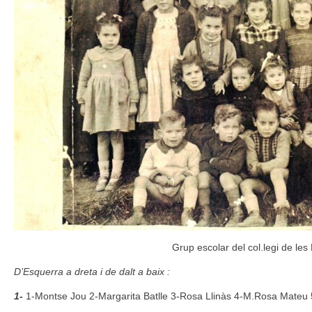
Grup escolar del col.legi de le
D’Esquerra a dreta i de dalt a baix :
1-
1-Montse Jou 2-Margarita Batlle 3-Rosa Llinàs 4-M.Rosa Mateu 