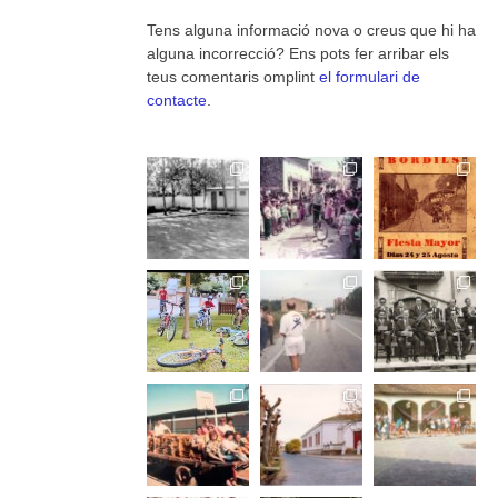
Tens alguna informació nova o creus que hi ha
alguna incorrecció? Ens pots fer arribar els
teus comentaris omplint
el formulari de
contacte
.