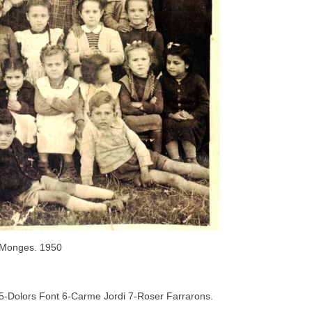
s Monges. 1950
5-Dolors Font 6-Carme Jordi 7-Roser Farrarons.