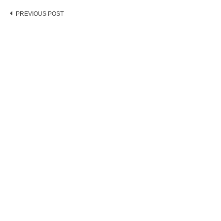
Post
PREVIOUS POST
navigation