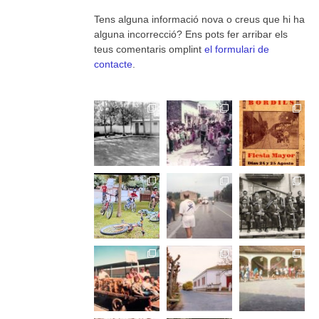
Tens alguna informació nova o creus que hi ha
alguna incorrecció? Ens pots fer arribar els
teus comentaris omplint
el formulari de
contacte
.