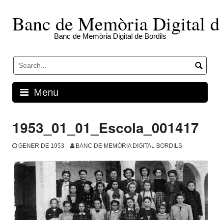
Skip
to
Banc de Memòria Digital d
content
Banc de Memòria Digital de Bordils
Menu
1953_01_01_Escola_001417
GENER DE 1953
BANC DE MEMÒRIA DIGITAL BORDILS