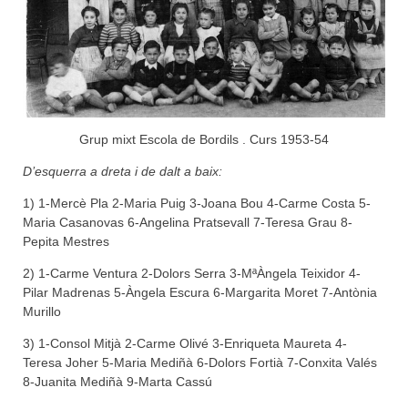
Grup mixt Escola de Bordils . Curs 1953-54
D’esquerra a dreta i de dalt a baix:
1) 1-Mercè Pla 2-Maria Puig 3-Joana Bou 4-Carme Costa 5-
Maria Casanovas 6-Angelina Pratsevall 7-Teresa Grau 8-
Pepita Mestres
2) 1-Carme Ventura 2-Dolors Serra 3-MªÀngela Teixidor 4-
Pilar Madrenas 5-Àngela Escura 6-Margarita Moret 7-Antònia
Murillo
3) 1-Consol Mitjà 2-Carme Olivé 3-Enriqueta Maureta 4-
Teresa Joher 5-Maria Mediñà 6-Dolors Fortià 7-Conxita Valés
8-Juanita Mediñà 9-Marta Cassú