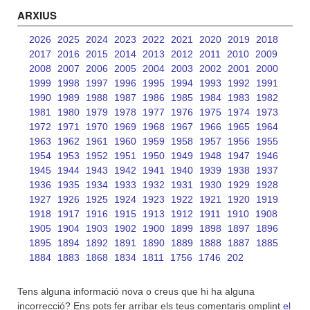
ARXIUS
2026
2025
2024
2023
2022
2021
2020
2019
2018
2017
2016
2015
2014
2013
2012
2011
2010
2009
2008
2007
2006
2005
2004
2003
2002
2001
2000
1999
1998
1997
1996
1995
1994
1993
1992
1991
1990
1989
1988
1987
1986
1985
1984
1983
1982
1981
1980
1979
1978
1977
1976
1975
1974
1973
1972
1971
1970
1969
1968
1967
1966
1965
1964
1963
1962
1961
1960
1959
1958
1957
1956
1955
1954
1953
1952
1951
1950
1949
1948
1947
1946
1945
1944
1943
1942
1941
1940
1939
1938
1937
1936
1935
1934
1933
1932
1931
1930
1929
1928
1927
1926
1925
1924
1923
1922
1921
1920
1919
1918
1917
1916
1915
1913
1912
1911
1910
1908
1905
1904
1903
1902
1900
1899
1898
1897
1896
1895
1894
1892
1891
1890
1889
1888
1887
1885
1884
1883
1868
1834
1811
1756
1746
202
Tens alguna informació nova o creus que hi ha alguna
incorrecció? Ens pots fer arribar els teus comentaris omplint
el