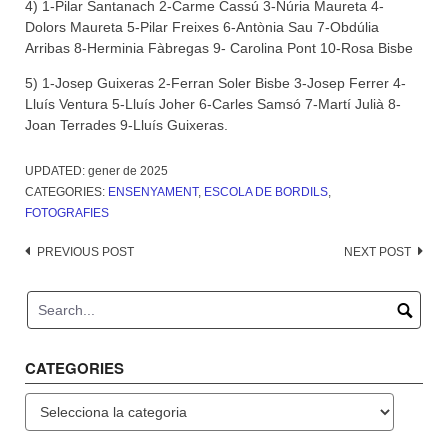
4) 1-Pilar Santanach 2-Carme Cassú 3-Núria Maureta 4-
Dolors Maureta 5-Pilar Freixes 6-Antònia Sau 7-Obdúlia
Arribas 8-Herminia Fàbregas 9- Carolina Pont 10-Rosa Bisbe
5) 1-Josep Guixeras 2-Ferran Soler Bisbe 3-Josep Ferrer 4-
Lluís Ventura 5-Lluís Joher 6-Carles Samsó 7-Martí Julià 8-
Joan Terrades 9-Lluís Guixeras.
UPDATED:
gener de 2025
CATEGORIES:
ENSENYAMENT
,
ESCOLA DE BORDILS
,
FOTOGRAFIES
Post
PREVIOUS POST
NEXT POST
navigation
CATEGORIES
Categories