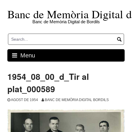
Skip
to
Banc de Memòria Digital d
content
Banc de Memòria Digital de Bordils
Menu
1954_08_00_d_Tir al
plat_000589
AGOST DE 1954
BANC DE MEMÒRIA DIGITAL BORDILS