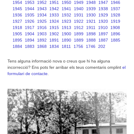
1954
1953
1952
1951
1950
1949
1948
1947
1946
1945
1944
1943
1942
1941
1940
1939
1938
1937
1936
1935
1934
1933
1932
1931
1930
1929
1928
1927
1926
1925
1924
1923
1922
1921
1920
1919
1918
1917
1916
1915
1913
1912
1911
1910
1908
1905
1904
1903
1902
1900
1899
1898
1897
1896
1895
1894
1892
1891
1890
1889
1888
1887
1885
1884
1883
1868
1834
1811
1756
1746
202
Tens alguna informació nova o creus que hi ha alguna
incorrecció? Ens pots fer arribar els teus comentaris omplint
el
formulari de contacte
.