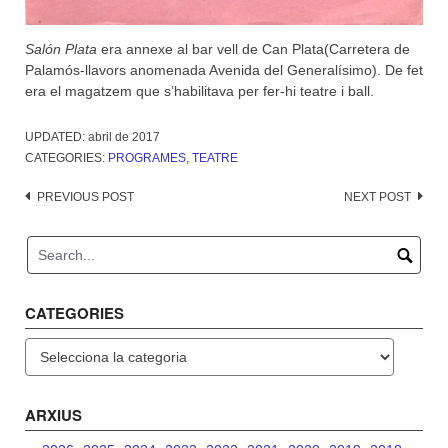
Salón Plata
era annexe al bar vell de Can Plata(Carretera de
Palamós-llavors anomenada Avenida del Generalísimo). De fet
era el magatzem que s’habilitava per fer-hi teatre i ball.
UPDATED:
abril de 2017
CATEGORIES:
PROGRAMES
,
TEATRE
Post
PREVIOUS POST
NEXT POST
navigation
CATEGORIES
Categories
ARXIUS