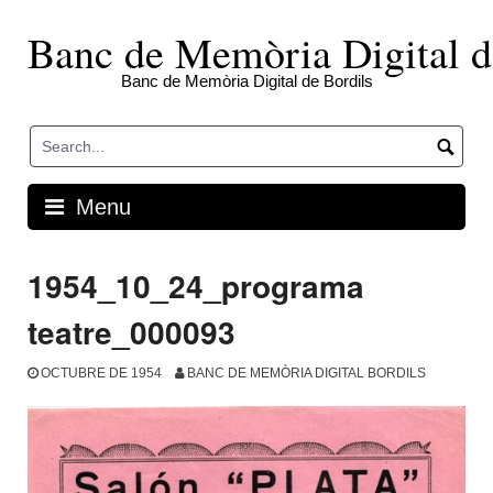
Skip
to
Banc de Memòria Digital d
content
Banc de Memòria Digital de Bordils
Menu
1954_10_24_programa
teatre_000093
OCTUBRE DE 1954
BANC DE MEMÒRIA DIGITAL BORDILS