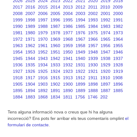
2026
2025
2024
2023
2022
2021
2020
2019
2018
2017
2016
2015
2014
2013
2012
2011
2010
2009
2008
2007
2006
2005
2004
2003
2002
2001
2000
1999
1998
1997
1996
1995
1994
1993
1992
1991
1990
1989
1988
1987
1986
1985
1984
1983
1982
1981
1980
1979
1978
1977
1976
1975
1974
1973
1972
1971
1970
1969
1968
1967
1966
1965
1964
1963
1962
1961
1960
1959
1958
1957
1956
1955
1954
1953
1952
1951
1950
1949
1948
1947
1946
1945
1944
1943
1942
1941
1940
1939
1938
1937
1936
1935
1934
1933
1932
1931
1930
1929
1928
1927
1926
1925
1924
1923
1922
1921
1920
1919
1918
1917
1916
1915
1913
1912
1911
1910
1908
1905
1904
1903
1902
1900
1899
1898
1897
1896
1895
1894
1892
1891
1890
1889
1888
1887
1885
1884
1883
1868
1834
1811
1756
1746
202
Tens alguna informació nova o creus que hi ha alguna
incorrecció? Ens pots fer arribar els teus comentaris omplint
el
formulari de contacte
.