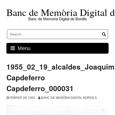
Skip
to
Banc de Memòria Digital d
content
Banc de Memòria Digital de Bordils
Menu
1955_02_19_alcaldes_Joaquim
Capdeferro
Capdeferro_000031
FEBRER DE 1955
BANC DE MEMÒRIA DIGITAL BORDILS