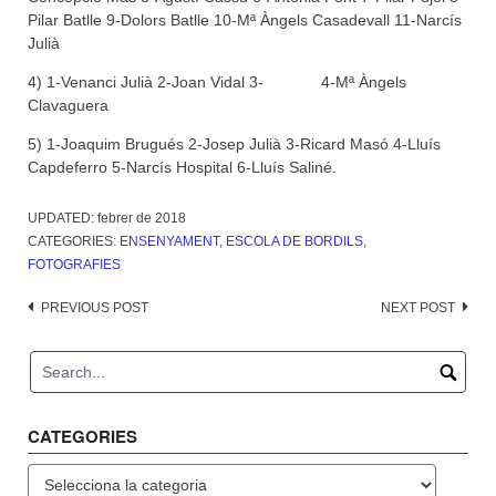
Pilar Batlle 9-Dolors Batlle 10-Mª Àngels Casadevall 11-Narcís
Julià
4) 1-Venanci Julià 2-Joan Vidal 3- 4-Mª Àngels
Clavaguera
5) 1-Joaquim Brugués 2-Josep Julià 3-Ricard Masó 4-Lluís
Capdeferro 5-Narcís Hospital 6-Lluís Saliné.
UPDATED:
febrer de 2018
CATEGORIES:
ENSENYAMENT
,
ESCOLA DE BORDILS
,
FOTOGRAFIES
Post
PREVIOUS POST
NEXT POST
navigation
CATEGORIES
Categories