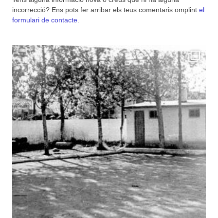
incorrecció? Ens pots fer arribar els teus comentaris omplint
el
formulari de contacte
.