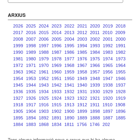
ARXIUS
2026
2025
2024
2023
2022
2021
2020
2019
2018
2017
2016
2015
2014
2013
2012
2011
2010
2009
2008
2007
2006
2005
2004
2003
2002
2001
2000
1999
1998
1997
1996
1995
1994
1993
1992
1991
1990
1989
1988
1987
1986
1985
1984
1983
1982
1981
1980
1979
1978
1977
1976
1975
1974
1973
1972
1971
1970
1969
1968
1967
1966
1965
1964
1963
1962
1961
1960
1959
1958
1957
1956
1955
1954
1953
1952
1951
1950
1949
1948
1947
1946
1945
1944
1943
1942
1941
1940
1939
1938
1937
1936
1935
1934
1933
1932
1931
1930
1929
1928
1927
1926
1925
1924
1923
1922
1921
1920
1919
1918
1917
1916
1915
1913
1912
1911
1910
1908
1905
1904
1903
1902
1900
1899
1898
1897
1896
1895
1894
1892
1891
1890
1889
1888
1887
1885
1884
1883
1868
1834
1811
1756
1746
202
Tens alguna informació nova o creus que hi ha alguna