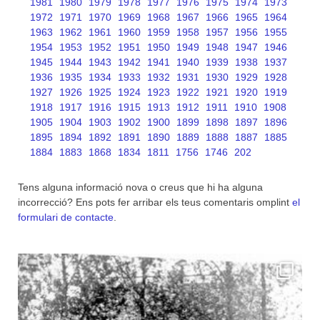
1981
1980
1979
1978
1977
1976
1975
1974
1973
1972
1971
1970
1969
1968
1967
1966
1965
1964
1963
1962
1961
1960
1959
1958
1957
1956
1955
1954
1953
1952
1951
1950
1949
1948
1947
1946
1945
1944
1943
1942
1941
1940
1939
1938
1937
1936
1935
1934
1933
1932
1931
1930
1929
1928
1927
1926
1925
1924
1923
1922
1921
1920
1919
1918
1917
1916
1915
1913
1912
1911
1910
1908
1905
1904
1903
1902
1900
1899
1898
1897
1896
1895
1894
1892
1891
1890
1889
1888
1887
1885
1884
1883
1868
1834
1811
1756
1746
202
Tens alguna informació nova o creus que hi ha alguna
incorrecció? Ens pots fer arribar els teus comentaris omplint
el
formulari de contacte
.