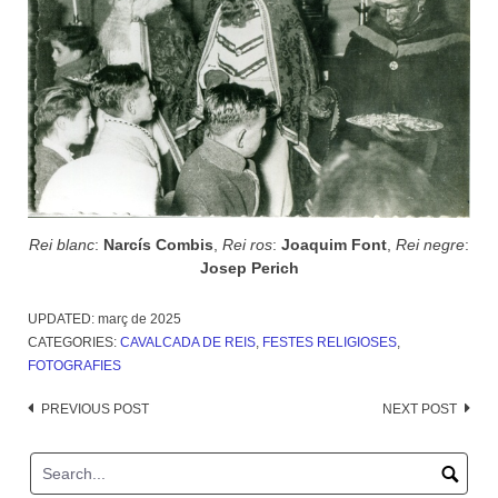
Rei blanc
:
Narcís Combis
,
Rei ros
:
Joaquim Font
,
Rei negre
:
Josep Perich
UPDATED:
març de 2025
CATEGORIES:
CAVALCADA DE REIS
,
FESTES RELIGIOSES
,
FOTOGRAFIES
Post
PREVIOUS POST
NEXT POST
navigation