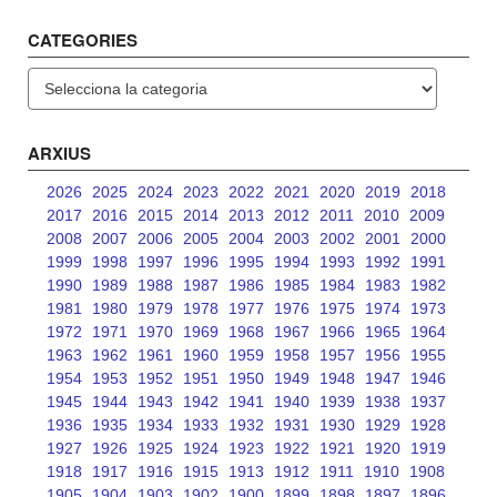
CATEGORIES
Categories
ARXIUS
2026
2025
2024
2023
2022
2021
2020
2019
2018
2017
2016
2015
2014
2013
2012
2011
2010
2009
2008
2007
2006
2005
2004
2003
2002
2001
2000
1999
1998
1997
1996
1995
1994
1993
1992
1991
1990
1989
1988
1987
1986
1985
1984
1983
1982
1981
1980
1979
1978
1977
1976
1975
1974
1973
1972
1971
1970
1969
1968
1967
1966
1965
1964
1963
1962
1961
1960
1959
1958
1957
1956
1955
1954
1953
1952
1951
1950
1949
1948
1947
1946
1945
1944
1943
1942
1941
1940
1939
1938
1937
1936
1935
1934
1933
1932
1931
1930
1929
1928
1927
1926
1925
1924
1923
1922
1921
1920
1919
1918
1917
1916
1915
1913
1912
1911
1910
1908
1905
1904
1903
1902
1900
1899
1898
1897
1896