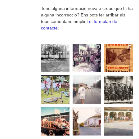
Tens alguna informació nova o creus que hi ha
alguna incorrecció? Ens pots fer arribar els
teus comentaris omplint
el formulari de
contacte
.