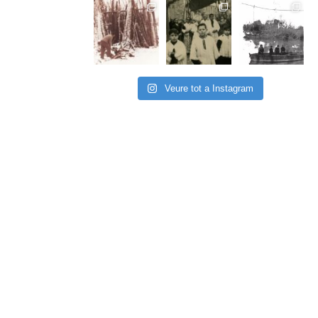
Veure tot a Instagram