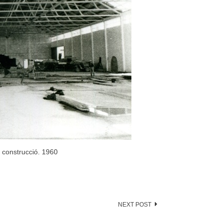
 construcció. 1960
NEXT POST