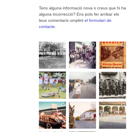
Tens alguna informació nova o creus que hi ha
alguna incorrecció? Ens pots fer arribar els
teus comentaris omplint
el formulari de
contacte
.