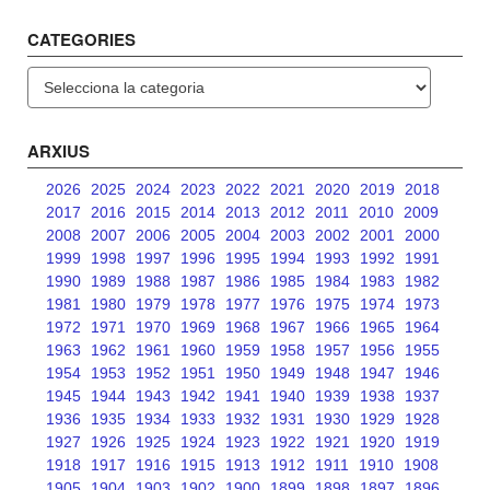
CATEGORIES
Categories
ARXIUS
2026
2025
2024
2023
2022
2021
2020
2019
2018
2017
2016
2015
2014
2013
2012
2011
2010
2009
2008
2007
2006
2005
2004
2003
2002
2001
2000
1999
1998
1997
1996
1995
1994
1993
1992
1991
1990
1989
1988
1987
1986
1985
1984
1983
1982
1981
1980
1979
1978
1977
1976
1975
1974
1973
1972
1971
1970
1969
1968
1967
1966
1965
1964
1963
1962
1961
1960
1959
1958
1957
1956
1955
1954
1953
1952
1951
1950
1949
1948
1947
1946
1945
1944
1943
1942
1941
1940
1939
1938
1937
1936
1935
1934
1933
1932
1931
1930
1929
1928
1927
1926
1925
1924
1923
1922
1921
1920
1919
1918
1917
1916
1915
1913
1912
1911
1910
1908
1905
1904
1903
1902
1900
1899
1898
1897
1896