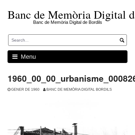
Skip
to
Banc de Memòria Digital d
content
Banc de Memòria Digital de Bordils
Menu
1960_00_00_urbanisme_00082
GENER DE 1960
BANC DE MEMÒRIA DIGITAL BORDILS