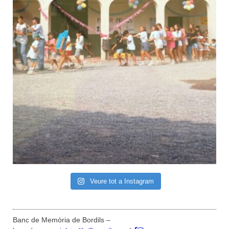
Veure tot a Instagram
Banc de Memòria de Bordils –