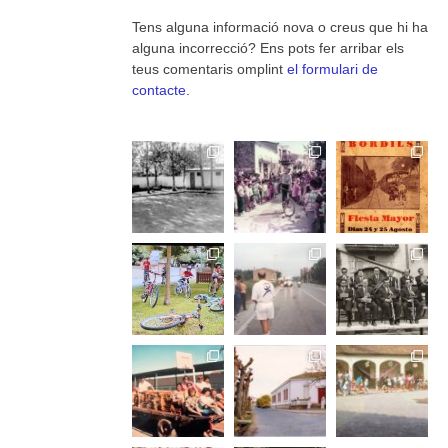
Tens alguna informació nova o creus que hi ha
alguna incorrecció? Ens pots fer arribar els
teus comentaris omplint
el formulari de
contacte
.