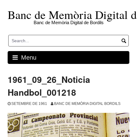
Skip
to
Banc de Memòria Digital d
content
Banc de Memòria Digital de Bordils
Menu
1961_09_26_Noticia
Handbol_001218
SETEMBRE DE 1961
BANC DE MEMÒRIA DIGITAL BORDILS