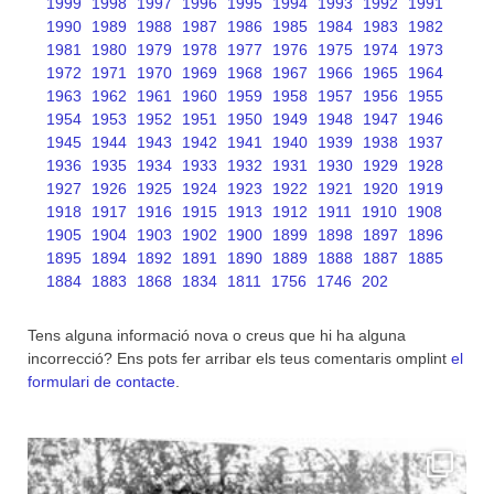
1999
1998
1997
1996
1995
1994
1993
1992
1991
1990
1989
1988
1987
1986
1985
1984
1983
1982
1981
1980
1979
1978
1977
1976
1975
1974
1973
1972
1971
1970
1969
1968
1967
1966
1965
1964
1963
1962
1961
1960
1959
1958
1957
1956
1955
1954
1953
1952
1951
1950
1949
1948
1947
1946
1945
1944
1943
1942
1941
1940
1939
1938
1937
1936
1935
1934
1933
1932
1931
1930
1929
1928
1927
1926
1925
1924
1923
1922
1921
1920
1919
1918
1917
1916
1915
1913
1912
1911
1910
1908
1905
1904
1903
1902
1900
1899
1898
1897
1896
1895
1894
1892
1891
1890
1889
1888
1887
1885
1884
1883
1868
1834
1811
1756
1746
202
Tens alguna informació nova o creus que hi ha alguna
incorrecció? Ens pots fer arribar els teus comentaris omplint
el
formulari de contacte
.