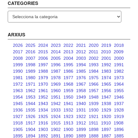
CATEGORIES
Categories
ARXIUS
2026
2025
2024
2023
2022
2021
2020
2019
2018
2017
2016
2015
2014
2013
2012
2011
2010
2009
2008
2007
2006
2005
2004
2003
2002
2001
2000
1999
1998
1997
1996
1995
1994
1993
1992
1991
1990
1989
1988
1987
1986
1985
1984
1983
1982
1981
1980
1979
1978
1977
1976
1975
1974
1973
1972
1971
1970
1969
1968
1967
1966
1965
1964
1963
1962
1961
1960
1959
1958
1957
1956
1955
1954
1953
1952
1951
1950
1949
1948
1947
1946
1945
1944
1943
1942
1941
1940
1939
1938
1937
1936
1935
1934
1933
1932
1931
1930
1929
1928
1927
1926
1925
1924
1923
1922
1921
1920
1919
1918
1917
1916
1915
1913
1912
1911
1910
1908
1905
1904
1903
1902
1900
1899
1898
1897
1896
1895
1894
1892
1891
1890
1889
1888
1887
1885