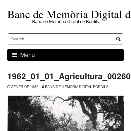
Skip
to
Banc de Memòria Digital d
content
Banc de Memòria Digital de Bordils
Menu
1962_01_01_Agricultura_00260
GENER DE 1962
BANC DE MEMÒRIA DIGITAL BORDILS