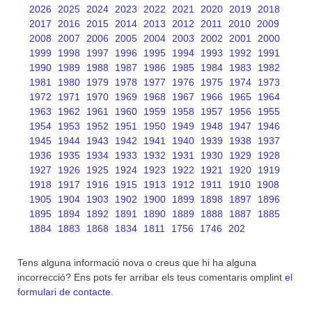
2026
2025
2024
2023
2022
2021
2020
2019
2018
2017
2016
2015
2014
2013
2012
2011
2010
2009
2008
2007
2006
2005
2004
2003
2002
2001
2000
1999
1998
1997
1996
1995
1994
1993
1992
1991
1990
1989
1988
1987
1986
1985
1984
1983
1982
1981
1980
1979
1978
1977
1976
1975
1974
1973
1972
1971
1970
1969
1968
1967
1966
1965
1964
1963
1962
1961
1960
1959
1958
1957
1956
1955
1954
1953
1952
1951
1950
1949
1948
1947
1946
1945
1944
1943
1942
1941
1940
1939
1938
1937
1936
1935
1934
1933
1932
1931
1930
1929
1928
1927
1926
1925
1924
1923
1922
1921
1920
1919
1918
1917
1916
1915
1913
1912
1911
1910
1908
1905
1904
1903
1902
1900
1899
1898
1897
1896
1895
1894
1892
1891
1890
1889
1888
1887
1885
1884
1883
1868
1834
1811
1756
1746
202
Tens alguna informació nova o creus que hi ha alguna
incorrecció? Ens pots fer arribar els teus comentaris omplint
el
formulari de contacte
.