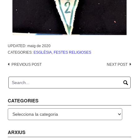
UPDATED:
maig de 2020
CATEGORIES:
ESGLÉSIA
,
FESTES RELIGIOSES
Post
PREVIOUS POST
NEXT POST
navigation
CATEGORIES
Categories
ARXIUS