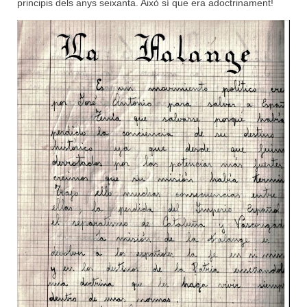
principis dels anys seixanta. Això sí que era adoctrinament!