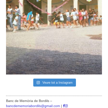
Veure tot a Instagram
Banc de Memòria de Bordils –
bancdememoriabordils@gmail.com
|