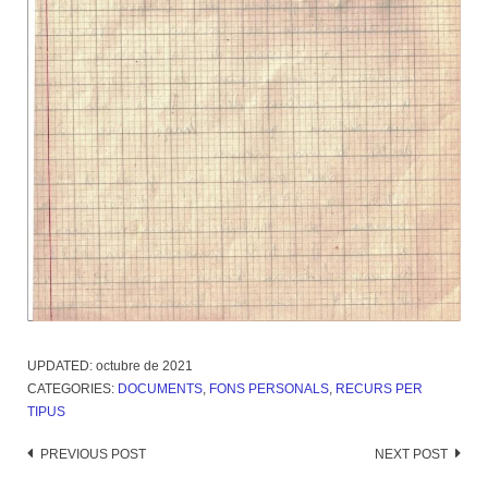
UPDATED:
octubre de 2021
CATEGORIES:
DOCUMENTS
,
FONS PERSONALS
,
RECURS PER
TIPUS
Post
PREVIOUS POST
NEXT POST
navigation