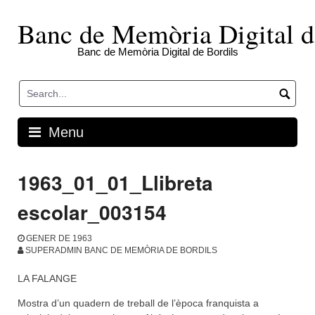
Skip
to
Banc de Memòria Digital d
content
Banc de Memòria Digital de Bordils
Menu
1963_01_01_Llibreta
escolar_003154
GENER DE 1963
SUPERADMIN BANC DE MEMÒRIA DE BORDILS
LA FALANGE
Mostra d’un quadern de treball de l’època franquista a