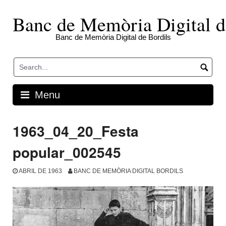
Skip
to
Banc de Memòria Digital d
content
Banc de Memòria Digital de Bordils
Menu
1963_04_20_Festa
popular_002545
ABRIL DE 1963
BANC DE MEMÒRIA DIGITAL BORDILS