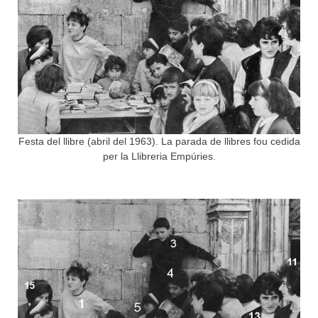
Festa del llibre (abril del 1963). La parada de llibres fou cedida
per la Llibreria Empúries.