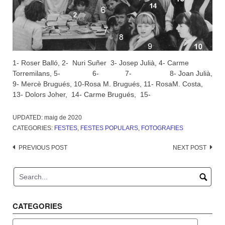
1- Roser Balló, 2- Nuri Suñer 3- Josep Julià, 4- Carme
Torremilans, 5- 6- 7- 8- Joan Julià,
9- Mercè Brugués, 10-Rosa M. Brugués, 11- RosaM. Costa,
13- Dolors Joher, 14- Carme Brugués, 15-
UPDATED:
maig de 2020
CATEGORIES:
FESTES
,
FESTES POPULARS
,
FOTOGRAFIES
Post
PREVIOUS POST
NEXT POST
navigation
CATEGORIES
Categories