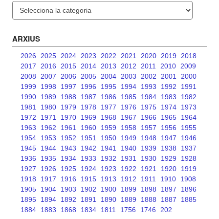
Categories
ARXIUS
2026
2025
2024
2023
2022
2021
2020
2019
2018
2017
2016
2015
2014
2013
2012
2011
2010
2009
2008
2007
2006
2005
2004
2003
2002
2001
2000
1999
1998
1997
1996
1995
1994
1993
1992
1991
1990
1989
1988
1987
1986
1985
1984
1983
1982
1981
1980
1979
1978
1977
1976
1975
1974
1973
1972
1971
1970
1969
1968
1967
1966
1965
1964
1963
1962
1961
1960
1959
1958
1957
1956
1955
1954
1953
1952
1951
1950
1949
1948
1947
1946
1945
1944
1943
1942
1941
1940
1939
1938
1937
1936
1935
1934
1933
1932
1931
1930
1929
1928
1927
1926
1925
1924
1923
1922
1921
1920
1919
1918
1917
1916
1915
1913
1912
1911
1910
1908
1905
1904
1903
1902
1900
1899
1898
1897
1896
1895
1894
1892
1891
1890
1889
1888
1887
1885
1884
1883
1868
1834
1811
1756
1746
202