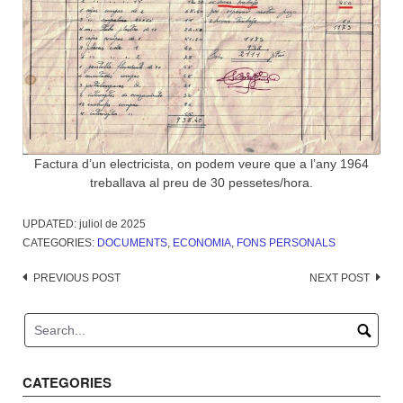
Factura d’un electricista, on podem veure que a l’any 1964
treballava al preu de 30 pessetes/hora.
UPDATED:
juliol de 2025
CATEGORIES:
DOCUMENTS
,
ECONOMIA
,
FONS PERSONALS
Post
PREVIOUS POST
NEXT POST
navigation
CATEGORIES