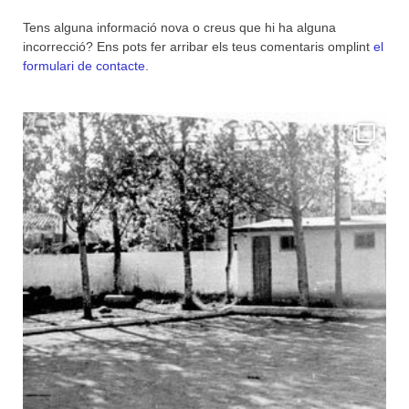
Tens alguna informació nova o creus que hi ha alguna
incorrecció? Ens pots fer arribar els teus comentaris omplint
el
formulari de contacte
.