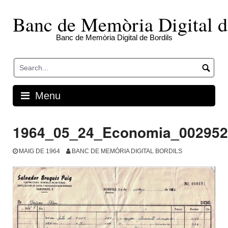
Skip
to
Banc de Memòria Digital d
content
Banc de Memòria Digital de Bordils
Menu
1964_05_24_Economia_002952
MAIG DE 1964
BANC DE MEMÒRIA DIGITAL BORDILS