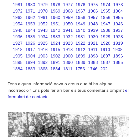
1981
1980
1979
1978
1977
1976
1975
1974
1973
1972
1971
1970
1969
1968
1967
1966
1965
1964
1963
1962
1961
1960
1959
1958
1957
1956
1955
1954
1953
1952
1951
1950
1949
1948
1947
1946
1945
1944
1943
1942
1941
1940
1939
1938
1937
1936
1935
1934
1933
1932
1931
1930
1929
1928
1927
1926
1925
1924
1923
1922
1921
1920
1919
1918
1917
1916
1915
1913
1912
1911
1910
1908
1905
1904
1903
1902
1900
1899
1898
1897
1896
1895
1894
1892
1891
1890
1889
1888
1887
1885
1884
1883
1868
1834
1811
1756
1746
202
Tens alguna informació nova o creus que hi ha alguna
incorrecció? Ens pots fer arribar els teus comentaris omplint
el
formulari de contacte
.