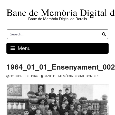
Skip
to
Banc de Memòria Digital d
content
Banc de Memòria Digital de Bordils
Menu
1964_01_01_Ensenyament_002
OCTUBRE DE 1964
BANC DE MEMÒRIA DIGITAL BORDILS