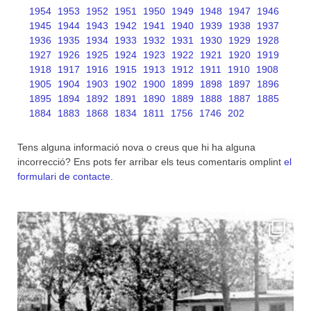
1954
1953
1952
1951
1950
1949
1948
1947
1946
1945
1944
1943
1942
1941
1940
1939
1938
1937
1936
1935
1934
1933
1932
1931
1930
1929
1928
1927
1926
1925
1924
1923
1922
1921
1920
1919
1918
1917
1916
1915
1913
1912
1911
1910
1908
1905
1904
1903
1902
1900
1899
1898
1897
1896
1895
1894
1892
1891
1890
1889
1888
1887
1885
1884
1883
1868
1834
1811
1756
1746
202
Tens alguna informació nova o creus que hi ha alguna
incorrecció? Ens pots fer arribar els teus comentaris omplint
el
formulari de contacte
.