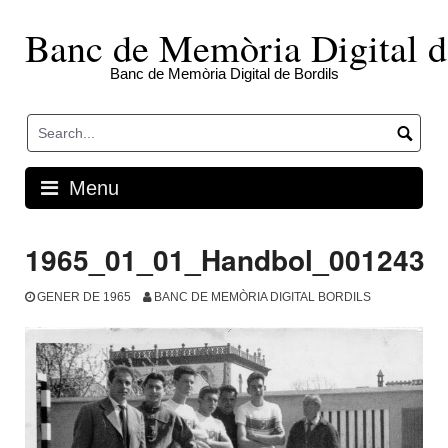
Skip
to
Banc de Memòria Digital d
content
Banc de Memòria Digital de Bordils
Menu
1965_01_01_Handbol_001243
GENER DE 1965
BANC DE MEMÒRIA DIGITAL BORDILS