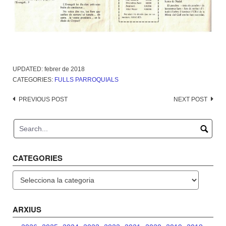
UPDATED:
febrer de 2018
CATEGORIES:
FULLS PARROQUIALS
Post
PREVIOUS POST
NEXT POST
navigation
CATEGORIES
Categories
ARXIUS