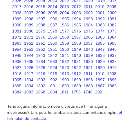
2026
2025
2024
2023
2022
2021
2020
2019
2018
2017
2016
2015
2014
2013
2012
2011
2010
2009
2008
2007
2006
2005
2004
2003
2002
2001
2000
1999
1998
1997
1996
1995
1994
1993
1992
1991
1990
1989
1988
1987
1986
1985
1984
1983
1982
1981
1980
1979
1978
1977
1976
1975
1974
1973
1972
1971
1970
1969
1968
1967
1966
1965
1964
1963
1962
1961
1960
1959
1958
1957
1956
1955
1954
1953
1952
1951
1950
1949
1948
1947
1946
1945
1944
1943
1942
1941
1940
1939
1938
1937
1936
1935
1934
1933
1932
1931
1930
1929
1928
1927
1926
1925
1924
1923
1922
1921
1920
1919
1918
1917
1916
1915
1913
1912
1911
1910
1908
1905
1904
1903
1902
1900
1899
1898
1897
1896
1895
1894
1892
1891
1890
1889
1888
1887
1885
1884
1883
1868
1834
1811
1756
1746
202
Tens alguna informació nova o creus que hi ha alguna
incorrecció? Ens pots fer arribar els teus comentaris omplint
el
formulari de contacte
.