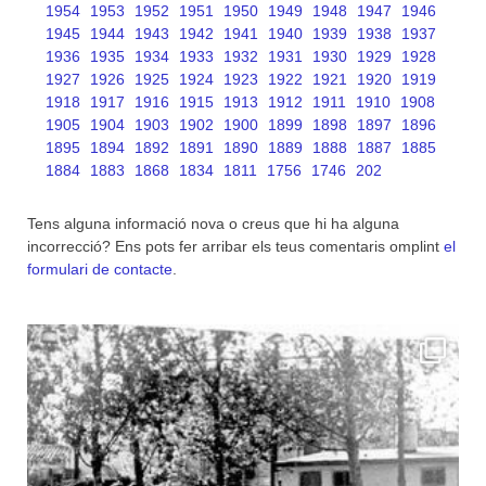
1954
1953
1952
1951
1950
1949
1948
1947
1946
1945
1944
1943
1942
1941
1940
1939
1938
1937
1936
1935
1934
1933
1932
1931
1930
1929
1928
1927
1926
1925
1924
1923
1922
1921
1920
1919
1918
1917
1916
1915
1913
1912
1911
1910
1908
1905
1904
1903
1902
1900
1899
1898
1897
1896
1895
1894
1892
1891
1890
1889
1888
1887
1885
1884
1883
1868
1834
1811
1756
1746
202
Tens alguna informació nova o creus que hi ha alguna
incorrecció? Ens pots fer arribar els teus comentaris omplint
el
formulari de contacte
.