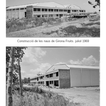
Construcció de les naus de Girona Fruits. juliol 1969