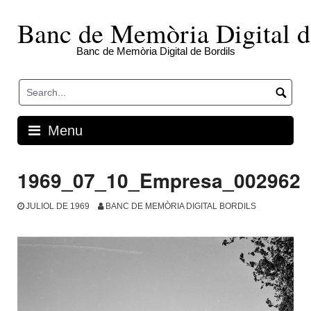
Skip
to
Banc de Memòria Digital d
content
Banc de Memòria Digital de Bordils
Menu
1969_07_10_Empresa_002962
JULIOL DE 1969
BANC DE MEMÒRIA DIGITAL BORDILS