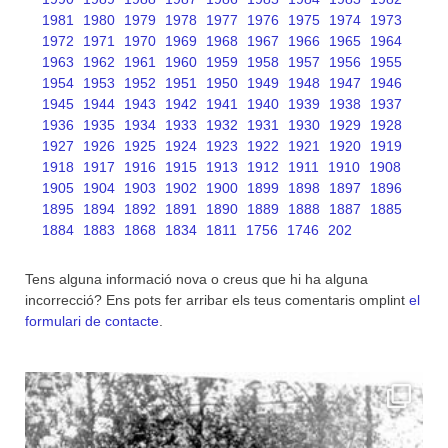
1981
1980
1979
1978
1977
1976
1975
1974
1973
1972
1971
1970
1969
1968
1967
1966
1965
1964
1963
1962
1961
1960
1959
1958
1957
1956
1955
1954
1953
1952
1951
1950
1949
1948
1947
1946
1945
1944
1943
1942
1941
1940
1939
1938
1937
1936
1935
1934
1933
1932
1931
1930
1929
1928
1927
1926
1925
1924
1923
1922
1921
1920
1919
1918
1917
1916
1915
1913
1912
1911
1910
1908
1905
1904
1903
1902
1900
1899
1898
1897
1896
1895
1894
1892
1891
1890
1889
1888
1887
1885
1884
1883
1868
1834
1811
1756
1746
202
Tens alguna informació nova o creus que hi ha alguna
incorrecció? Ens pots fer arribar els teus comentaris omplint
el
formulari de contacte
.