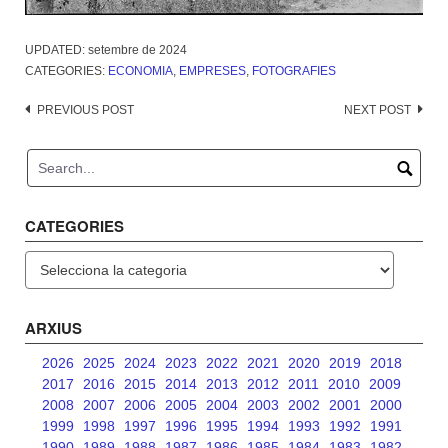
UPDATED:
setembre de 2024
CATEGORIES:
ECONOMIA
,
EMPRESES
,
FOTOGRAFIES
Post
PREVIOUS POST
NEXT POST
navigation
CATEGORIES
Categories
ARXIUS
2026
2025
2024
2023
2022
2021
2020
2019
2018
2017
2016
2015
2014
2013
2012
2011
2010
2009
2008
2007
2006
2005
2004
2003
2002
2001
2000
1999
1998
1997
1996
1995
1994
1993
1992
1991
1990
1989
1988
1987
1986
1985
1984
1983
1982