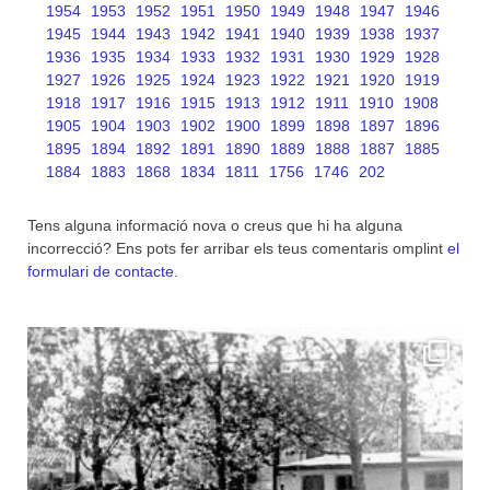
1954
1953
1952
1951
1950
1949
1948
1947
1946
1945
1944
1943
1942
1941
1940
1939
1938
1937
1936
1935
1934
1933
1932
1931
1930
1929
1928
1927
1926
1925
1924
1923
1922
1921
1920
1919
1918
1917
1916
1915
1913
1912
1911
1910
1908
1905
1904
1903
1902
1900
1899
1898
1897
1896
1895
1894
1892
1891
1890
1889
1888
1887
1885
1884
1883
1868
1834
1811
1756
1746
202
Tens alguna informació nova o creus que hi ha alguna
incorrecció? Ens pots fer arribar els teus comentaris omplint
el
formulari de contacte
.