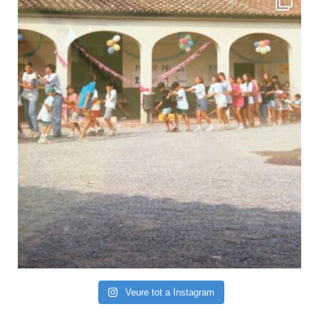
Veure tot a Instagram