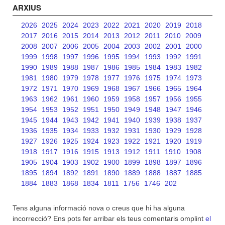
ARXIUS
2026
2025
2024
2023
2022
2021
2020
2019
2018
2017
2016
2015
2014
2013
2012
2011
2010
2009
2008
2007
2006
2005
2004
2003
2002
2001
2000
1999
1998
1997
1996
1995
1994
1993
1992
1991
1990
1989
1988
1987
1986
1985
1984
1983
1982
1981
1980
1979
1978
1977
1976
1975
1974
1973
1972
1971
1970
1969
1968
1967
1966
1965
1964
1963
1962
1961
1960
1959
1958
1957
1956
1955
1954
1953
1952
1951
1950
1949
1948
1947
1946
1945
1944
1943
1942
1941
1940
1939
1938
1937
1936
1935
1934
1933
1932
1931
1930
1929
1928
1927
1926
1925
1924
1923
1922
1921
1920
1919
1918
1917
1916
1915
1913
1912
1911
1910
1908
1905
1904
1903
1902
1900
1899
1898
1897
1896
1895
1894
1892
1891
1890
1889
1888
1887
1885
1884
1883
1868
1834
1811
1756
1746
202
Tens alguna informació nova o creus que hi ha alguna
incorrecció? Ens pots fer arribar els teus comentaris omplint
el