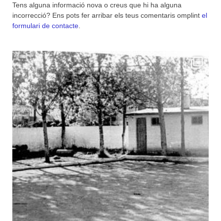
Tens alguna informació nova o creus que hi ha alguna
incorrecció? Ens pots fer arribar els teus comentaris omplint
el
formulari de contacte
.